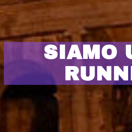
SIAMO 
RUNN