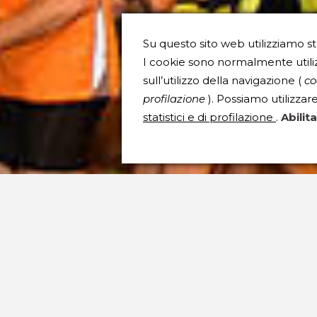
Su questo sito web utilizziamo st
I cookie sono normalmente utiliz
sull’utilizzo della navigazione (
coo
profilazione
). Possiamo utilizza
statistici e di profilazione
.
Abilit