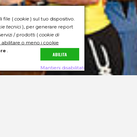
file (
cookie
) sul tuo dispositivo.
ie tecnici
), per generare report
rvizi / prodotti (
cookie di
e abilitare o meno i cookie
ore
.
ABILITA
Mantieni disabilitati