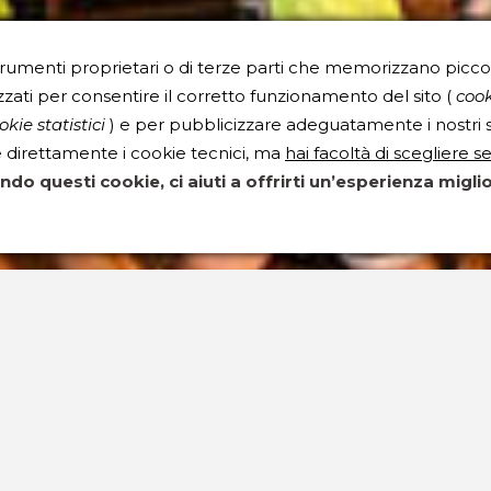
rumenti proprietari o di terze parti che memorizzano piccoli 
zati per consentire il corretto funzionamento del sito (
cook
kie statistici
) e per pubblicizzare adeguatamente i nostri se
re direttamente i cookie tecnici, ma
hai facoltà di scegliere s
ando questi cookie, ci aiuti a offrirti un’esperienza migli