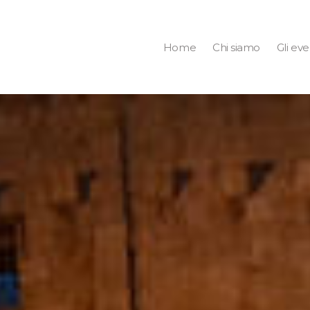
Home
Chi siamo
Gli eve