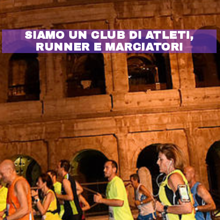
SIAMO UN CLUB DI ATLETI,
RUNNER E MARCIATORI