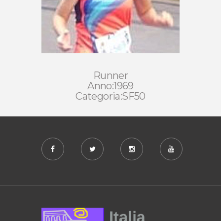
Runner
Anno:1969
Categoria:SF50