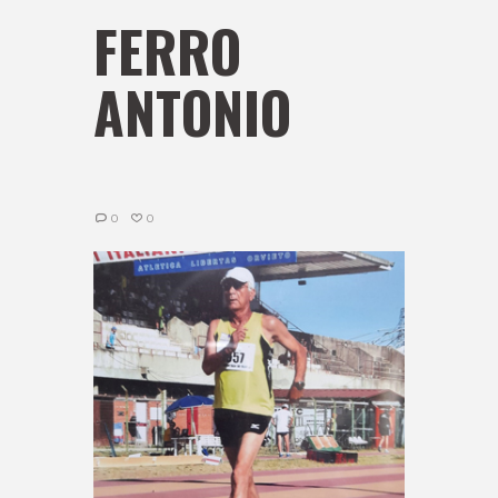
FERRO
ANTONIO
0
0