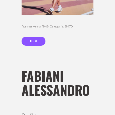
Runner Anno: 1948 Categoria: SM70
LEGGI
FABIANI
ALESSANDRO
0
0