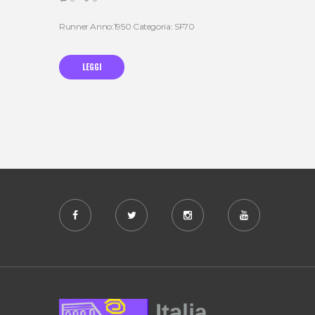
Runner Anno:1950 Categoria: SF70
LEGGI