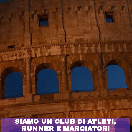
SIAMO UN CLUB DI ATLETI,
RUNNER E MARCIATORI