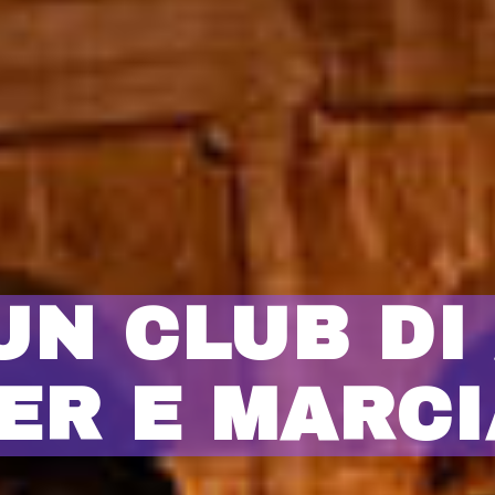
UN CLUB DI 
ER E MARCI