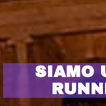
SIAMO 
RUNN