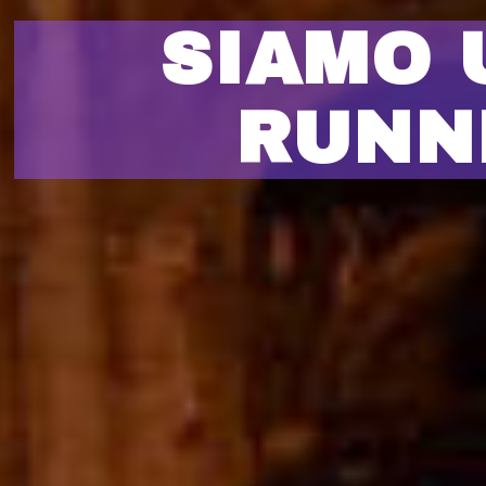
SIAMO 
RUNN