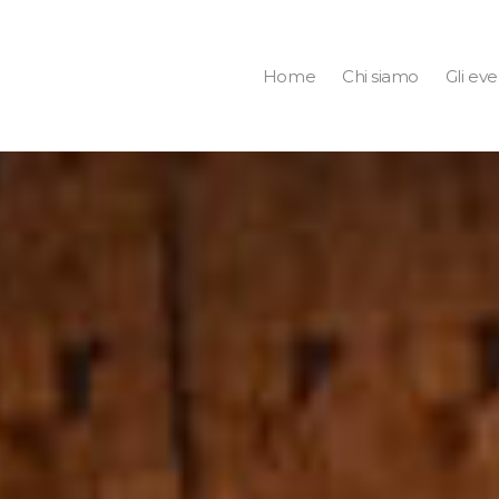
Home
Chi siamo
Gli eve