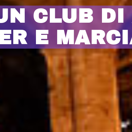
UN CLUB DI 
ER E MARCI