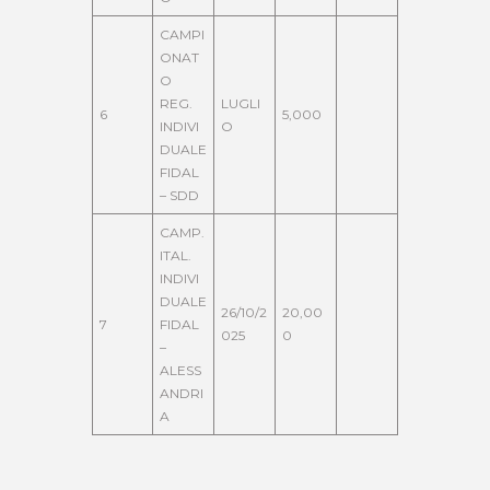
CAMPI
ONAT
O
REG.
LUGLI
6
5,000
INDIVI
O
DUALE
FIDAL
– SDD
CAMP.
ITAL.
INDIVI
DUALE
26/10/2
20,00
7
FIDAL
025
0
–
ALESS
ANDRI
A