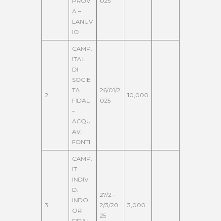
PROV
025
A –
LANUV
IO
CAMP.
ITAL.
DI
SOCIE
TA
26/01/2
2
10,000
FIDAL
025
–
ACQU
AV.
FONTI
CAMP.
IT.
INDIVI
D.
27/2 –
INDO
3
2/3/20
3,000
OR
25
FIDAL