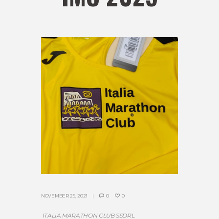
NOVEMBER 29, 2021
0
0
ITALIA MARATHON CLUB SSDRL