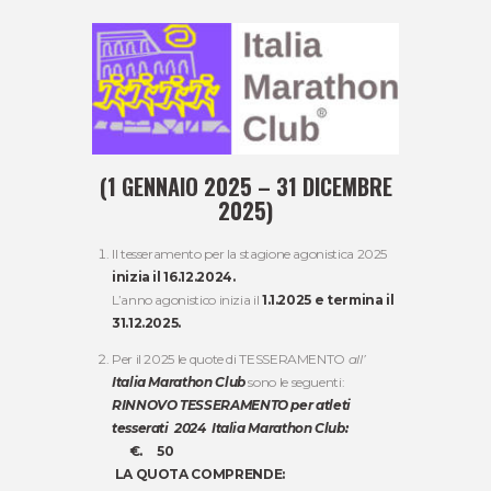
(1 GENNAIO 2025 – 31 DICEMBRE
2025)
Il tesseramento per la stagione agonistica 2025
inizia il 16.12.2024.
L’anno agonistico inizia il
1.1.2025 e termina il
31.12.2025.
Per il 2025 le quote di TESSERAMENTO
all’
Italia Marathon Club
sono le seguenti:
RINNOVO TESSERAMENTO per atleti
tesserati 2024 Italia Marathon Club:
€. 50
LA QUOTA COMPRENDE: