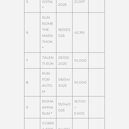
5
OSTIA
21,097
2025
*
RUN
ROME
THE
16/03/2
6
42,195
MARA
025
THON
*
TALEN
23/03/
7
10,000
TI RUN
2025
RUN
FOR
06/04/
8
10,000
AUTIS
2025
M
ROMA
16,700
13/04/2
9
APPIA
–
025
RUN *
9,900
CORRI