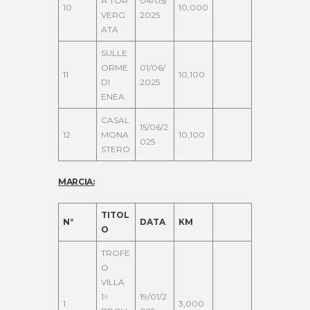
A TOR
04/05/
10
10,000
VERG
2025
ATA
SULLE
ORME
01/06/
11
10,100
DI
2025
ENEA
CASAL
15/06/2
12
MONA
10,100
025
STERO
MARCIA:
TITOL
N°
DATA
KM
O
TROFE
O
VILLA
1^
19/01/2
1
3,000