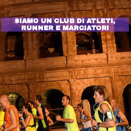
SIAMO UN CLUB DI ATLETI,
RUNNER E MARCIATORI