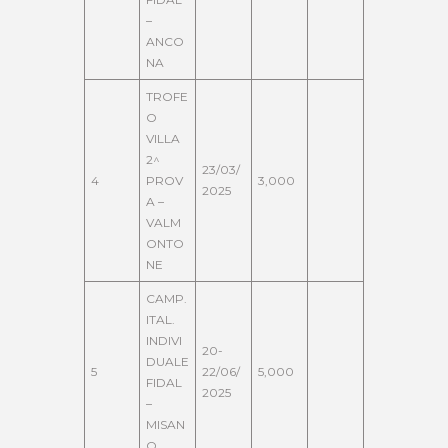
–
ANCO
NA
TROFE
O
VILLA
2^
23/03/
4
PROV
3,000
2025
A –
VALM
ONTO
NE
CAMP.
ITAL.
INDIVI
20-
DUALE
5
22/06/
5,000
FIDAL
2025
–
MISAN
O